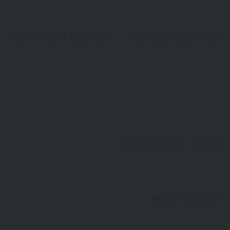
SIE FINDEN UNS AUF
ZAHLUNGSARTEN
IMPRESSUM
|
DATE
Irrtümer, Tippfehler