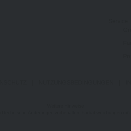
Service
Gr
Fa
Pro
NSCHUTZ
|
NUTZUNGSBEDINGUNGEN
|
I
Weitere Hinweise
 und technische Änderungen vorbehalten. Farbabweichungen mög