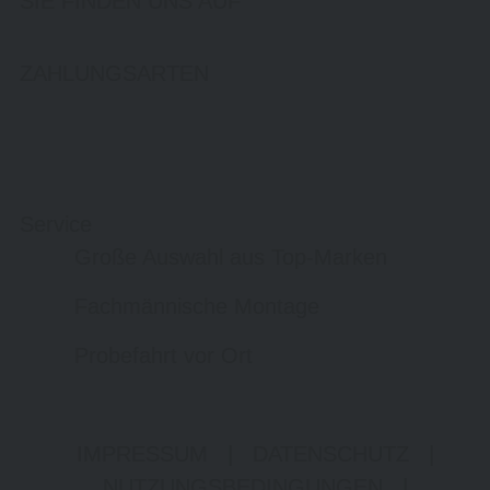
SIE FINDEN UNS AUF
ZAHLUNGSARTEN
Service
Große Auswahl aus Top-Marken
Fachmännische Montage
Probefahrt vor Ort
IMPRESSUM
|
DATENSCHUTZ
|
NUTZUNGSBEDINGUNGEN
|