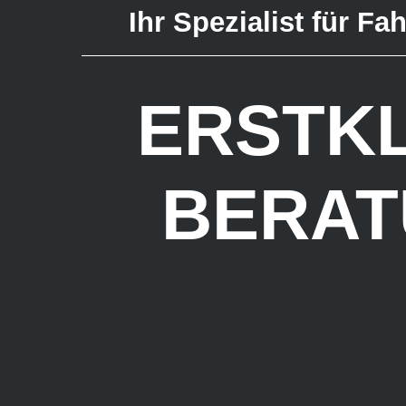
Ihr Spezialist für F
ERSTK
BERAT