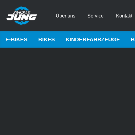
Über uns
Service
Kontakt
E-BIKES
BIKES
KINDERFAHRZEUGE
B