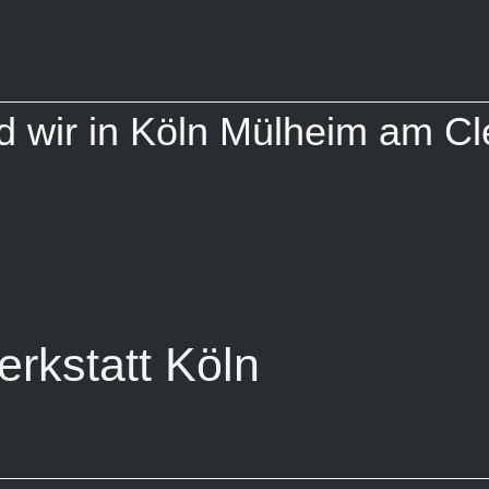
nd wir in Köln Mülheim am Cl
rkstatt Köln