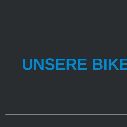
UNSERE BIK
Unser Out