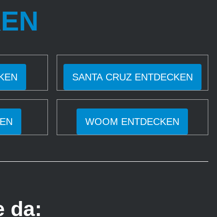
KEN
KEN
SANTA CRUZ ENTDECKEN
EN
WOOM ENTDECKEN
e da: