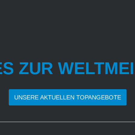
ES ZUR WELTME
UNSERE AKTUELLEN TOPANGEBOTE
letstore