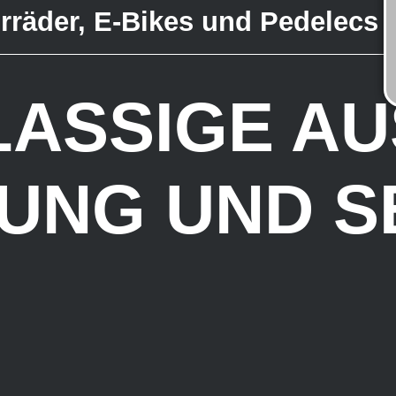
ahrräder, E-Bikes und Pedelecs
LASSIGE AU
UNG UND S