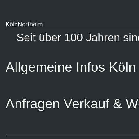
Köln
Northeim
Seit über 100 Jahren si
Allgemeine Infos Köln
Anfragen Verkauf & We