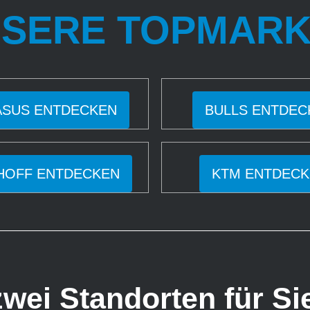
SERE TOPMAR
SUS ENTDECKEN
BULLS ENTDEC
HOFF ENTDECKEN
KTM ENTDECK
wei Standorten für Si