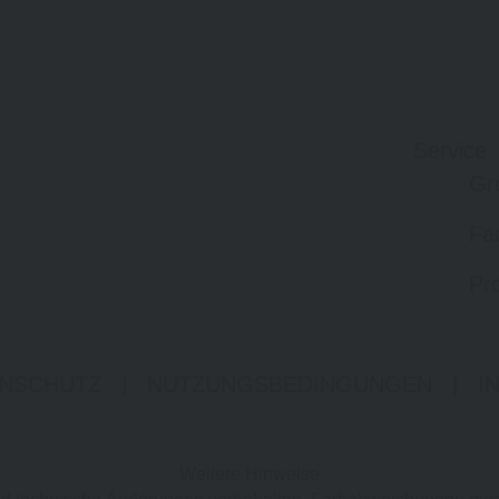
Service
Gr
Fa
Pro
NSCHUTZ
|
NUTZUNGSBEDINGUNGEN
|
I
Weitere Hinweise