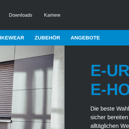
Downloads
Karriere
IKEWEAR
ZUBEHÖR
ANGEBOTE
E-U
E-H
Die beste Wahl
sicher bereite
alltäglichen We