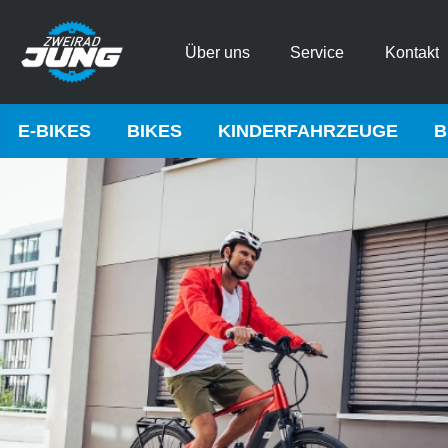
Über uns
Service
Kontakt
E-BIKES
BIKES
KINDERFAHRZEUGE
B