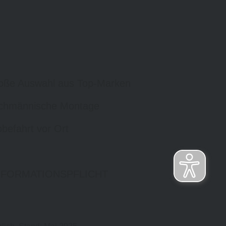
oße Auswahl aus Top-Marken
chmännische Montage
befahrt vor Ort
NFORMATIONSPFLICHT