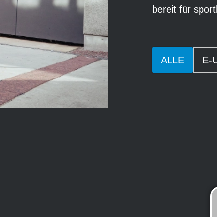
bereit für sport
ALLE
E-