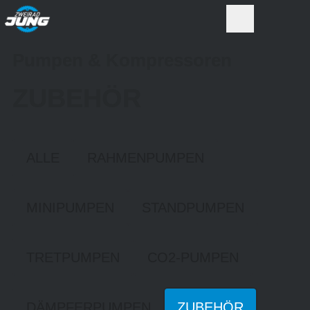
Pumpen & Kompressoren
ZUBEHÖR
ALLE
RAHMENPUMPEN
MINIPUMPEN
STANDPUMPEN
TRETPUMPEN
CO2-PUMPEN
DÄMPFERPUMPEN
ZUBEHÖR