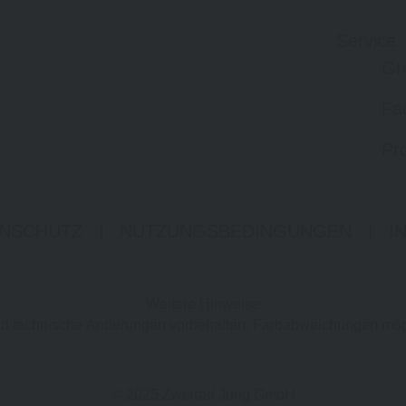
Service
Gr
Fa
Pro
NSCHUTZ
|
NUTZUNGSBEDINGUNGEN
|
I
Weitere Hinweise
 und technische Änderungen vorbehalten. Farbabweichungen mög
© 2025 Zweirad Jung GmbH