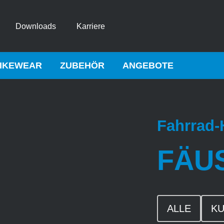
Downloads
Karriere
IKEWEAR
ZUBEHÖR
ANGEBOTE
Fahrrad
FÄU
ALLE
KU