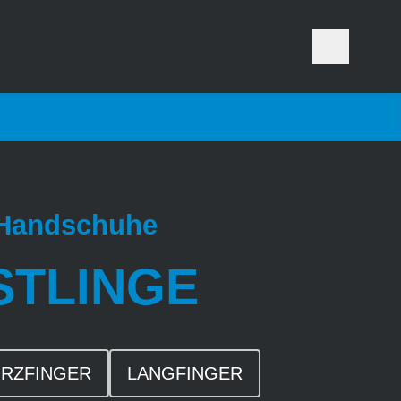
-Handschuhe
STLINGE
RZFINGER
LANGFINGER