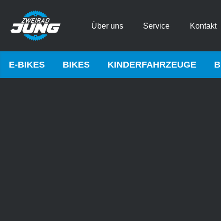
Über uns
Service
Kontakt
E-BIKES
BIKES
KINDERFAHRZEUGE
B