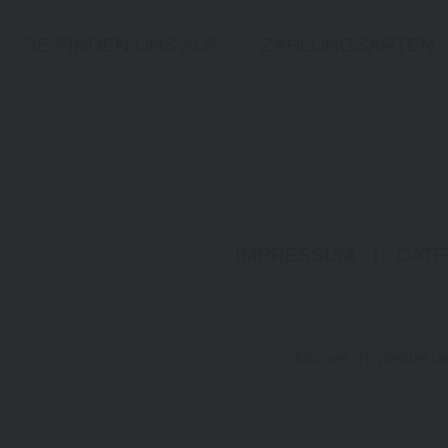
SIE FINDEN UNS AUF
ZAHLUNGSARTEN
IMPRESSUM
|
DATE
Irrtümer, Tippfehler