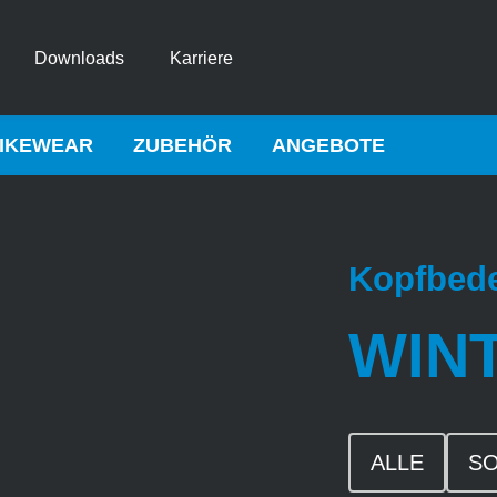
Downloads
Karriere
IKEWEAR
ZUBEHÖR
ANGEBOTE
Kopfbed
WIN
ALLE
S