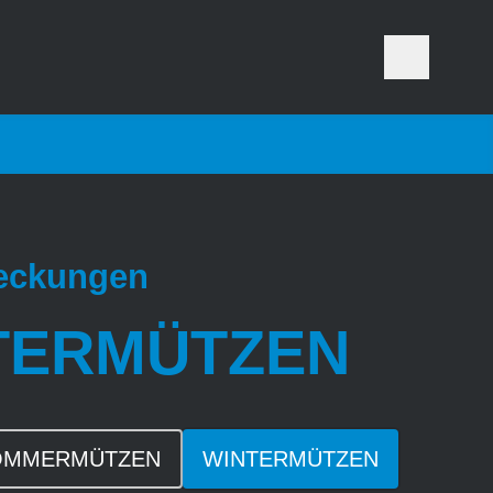
eckungen
TERMÜTZEN
OMMERMÜTZEN
WINTERMÜTZEN