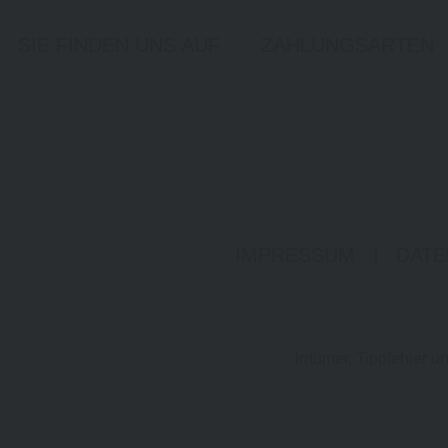
SIE FINDEN UNS AUF
ZAHLUNGSARTEN
IMPRESSUM
|
DATE
Irrtümer, Tippfehler