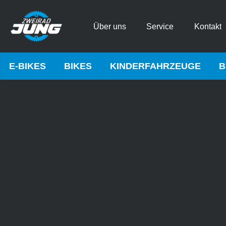
Über uns
Service
Kontakt
E-BIKES
BIKES
KINDERFAHRZEUGE
B