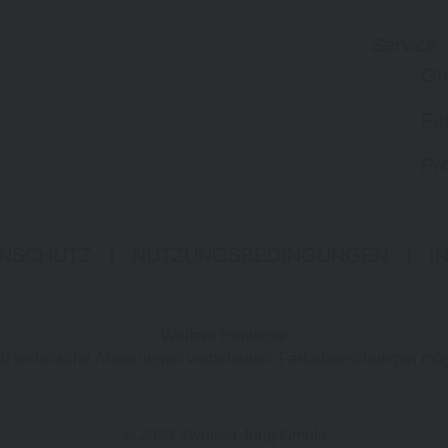
Service
Gr
Fa
Pro
NSCHUTZ
|
NUTZUNGSBEDINGUNGEN
|
I
Weitere Hinweise
 und technische Änderungen vorbehalten. Farbabweichungen mög
© 2025 Zweirad Jung GmbH