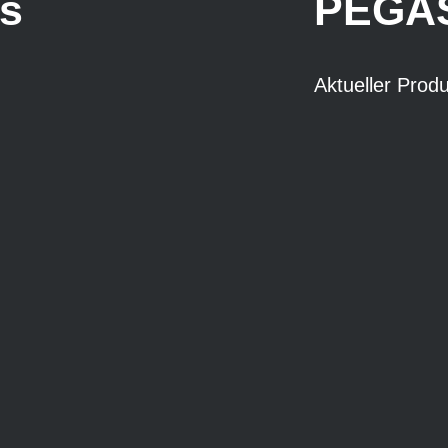
s
PEGAS
Aktueller Prod