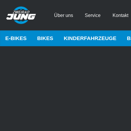
Über uns
Service
Kontakt
E-BIKES
BIKES
KINDERFAHRZEUGE
B