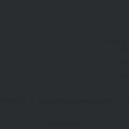
Service
Gr
Fa
Pro
NSCHUTZ
|
NUTZUNGSBEDINGUNGEN
|
I
Weitere Hinweise