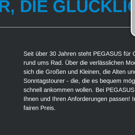
, DIE GLÜCKL
Seit über 30 Jahren steht PEGASUS für Q
rund ums Rad. Über die verlässlichen Mod
sich die Großen und Kleinen, die Alten un
Sonntagstourer - die, die es bequem möge
schnell ankommen wollen. Bei PEGASUS f
Ihnen und Ihren Anforderungen passen! I
fairen Preis.