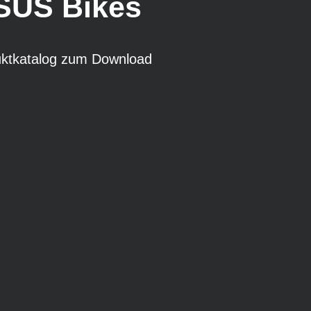
US Bikes
uktkatalog zum Download