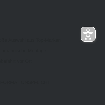
oße Auswahl aus Top-Marken
chmännische Montage
befahrt vor Ort
NFORMATIONSPFLICHT