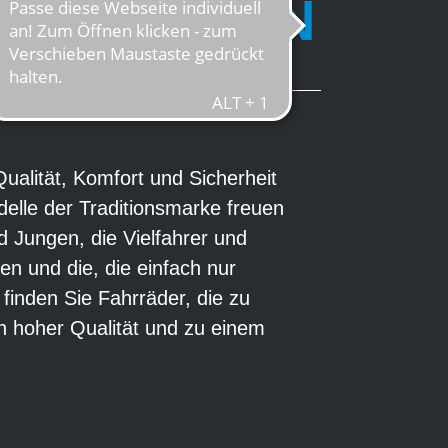
ICH MACHEN
ualität, Komfort und Sicherheit
elle der Traditionsmarke freuen
d Jungen, die Vielfahrer und
n und die, die einfach nur
inden Sie Fahrräder, die zu
n hoher Qualität und zu einem