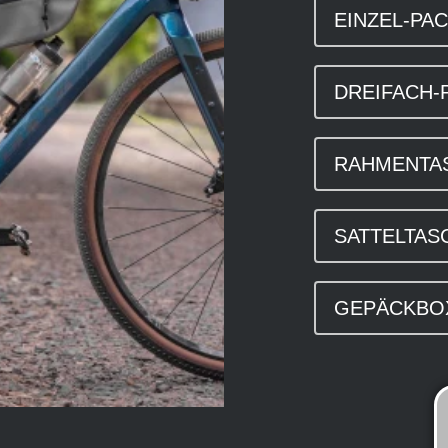
EINZEL-PA
DREIFACH-
RAHMENTA
SATTELTAS
GEPÄCKBO