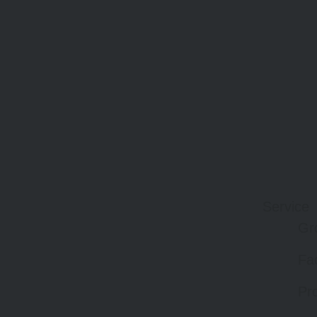
Service
Gr
Fa
Pro