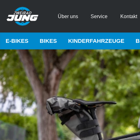
Über uns
Service
Kontakt
E-BIKES
BIKES
KINDERFAHRZEUGE
B