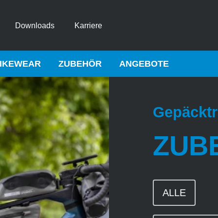
Downloads
Karriere
IKEWEAR
ZUBEHÖR
ANGEBOTE
Gepäcktr
ZUB
ALLE