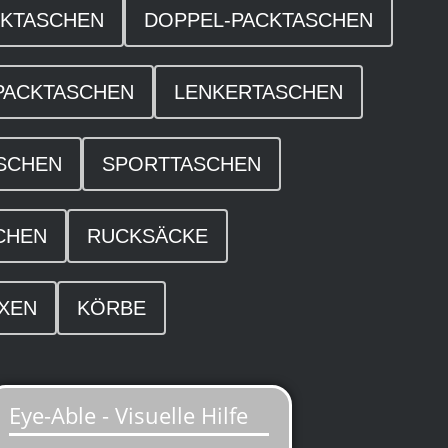
CKTASCHEN
DOPPEL-PACKTASCHEN
PACKTASCHEN
LENKERTASCHEN
SCHEN
SPORTTASCHEN
CHEN
RUCKSÄCKE
XEN
KÖRBE