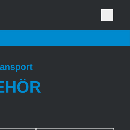
ansport
EHÖR