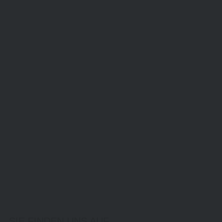
SIE FINDEN UNS AUF