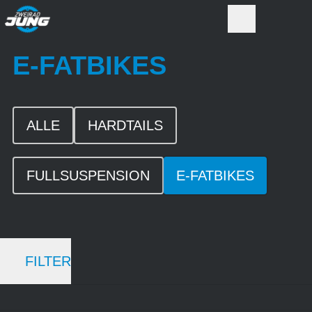
E-FATBIKES
ALLE
HARDTAILS
FULLSUSPENSION
E-FATBIKES
FILTER