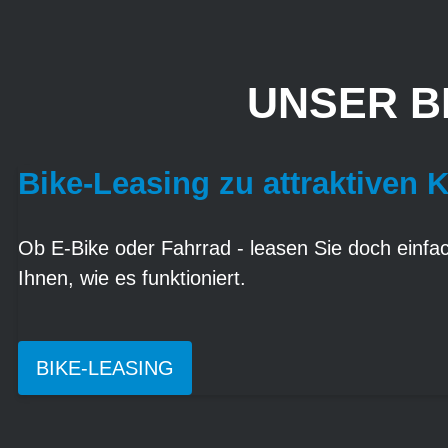
UNSER B
Bike-Leasing zu attraktiven 
Ob E-Bike oder Fahrrad - leasen Sie doch einfach
Ihnen, wie es funktioniert.
BIKE-LEASING