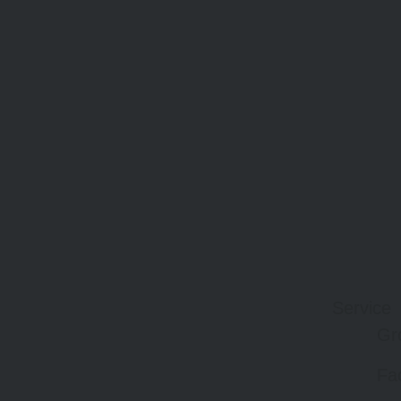
Service
Gr
Fa