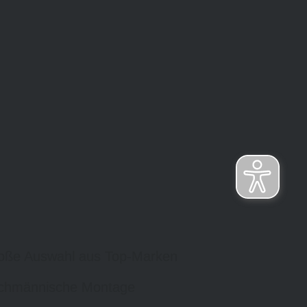
oße Auswahl aus Top-Marken
chmännische Montage