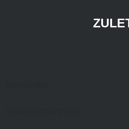
ZULE
Hersteller
Inverkehrbringer