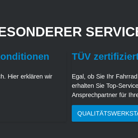
ESONDERER SERVICE
Konditionen
TÜV zertifizier
. Hier erklären wir
Egal, ob Sie Ihr Fahrrad
erhalten Sie Top-Servic
Ansprechpartner für Ih
QUALITÄTSWERKST