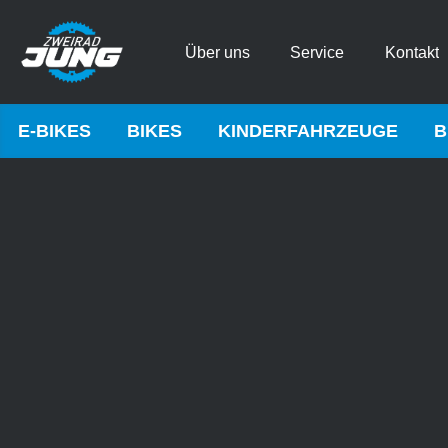
Über uns
Service
Kontakt
E-BIKES
BIKES
KINDERFAHRZEUGE
B