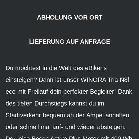
ABHOLUNG VOR ORT
LIEFERUNG AUF ANFRAGE
Du möchtest in die Welt des eBikens
einsteigen? Dann ist unser WINORA Tria N8f
eco mit Freilauf dein perfekter Begleiter! Dank
des tiefen Durchstiegs kannst du im
Stadtverkehr bequem an der Ampel anhalten
oder schnell mal auf- und wieder absteigen.
Der leise Bosch Active Plus Motor mit 400 Wh