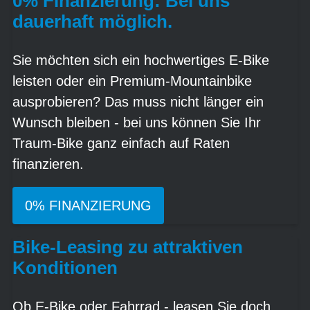
0% Finanzierung: Bei uns
dauerhaft möglich.
Sie möchten sich ein hochwertiges E-Bike
leisten oder ein Premium-Mountainbike
ausprobieren? Das muss nicht länger ein
Wunsch bleiben - bei uns können Sie Ihr
Traum-Bike ganz einfach auf Raten
finanzieren.
0% FINANZIERUNG
Bike-Leasing zu attraktiven
Konditionen
Ob E-Bike oder Fahrrad - leasen Sie doch