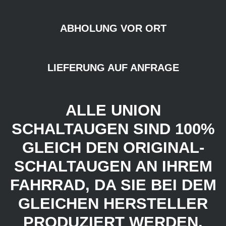
ABHOLUNG VOR ORT
LIEFERUNG AUF ANFRAGE
ALLE UNION
SCHALTAUGEN SIND 100%
GLEICH DEN ORIGINAL-
SCHALTAUGEN AN IHREM
FAHRRAD, DA SIE BEI DEM
GLEICHEN HERSTELLER
PRODUZIERT WERDEN.