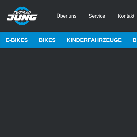
Über uns
Service
Kontakt
E-BIKES
BIKES
KINDERFAHRZEUGE
B