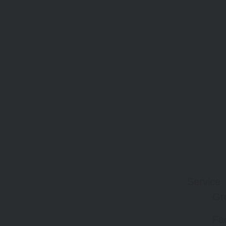
Service
Gr
Fa