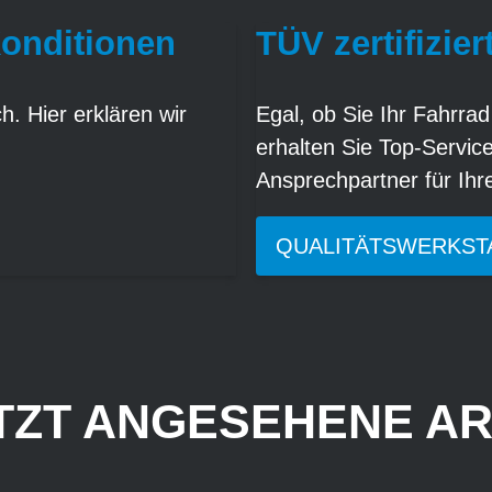
Konditionen
TÜV zertifizier
. Hier erklären wir
Egal, ob Sie Ihr Fahrrad
erhalten Sie Top-Servic
Ansprechpartner für Ih
QUALITÄTSWERKST
TZT ANGESEHENE AR