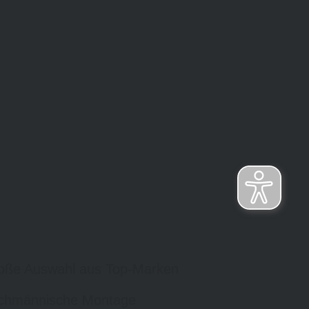
oße Auswahl aus Top-Marken
chmännische Montage