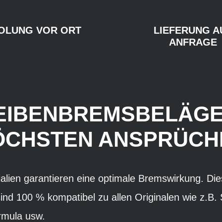
OLUNG VOR ORT
LIEFERUNG A
ANFRAGE
HEIBENBREMSBELÄG
ÖCHSTEN ANSPRÜCH
ialien garantieren eine optimale Bremswirkung. Di
nd 100 % kompatibel zu allen Originalen wie z.B.
rmula usw.