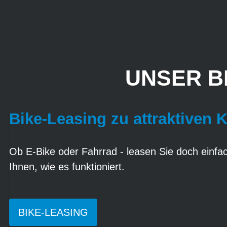
UNSER B
Bike-Leasing zu attraktiven 
Ob E-Bike oder Fahrrad - leasen Sie doch einfach
Ihnen, wie es funktioniert.
BIKE-LEASING