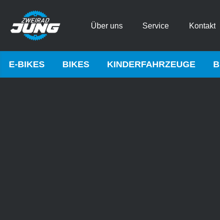
Über uns
Service
Kontakt
E-BIKES
BIKES
KINDERFAHRZEUGE
B