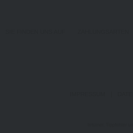
SIE FINDEN UNS AUF
ZAHLUNGSARTEN
IMPRESSUM
|
DATE
Irrtümer, Tippfehler