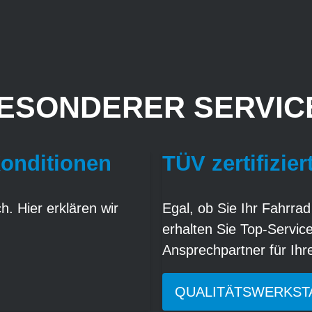
ESONDERER SERVICE
Konditionen
TÜV zertifizier
. Hier erklären wir
Egal, ob Sie Ihr Fahrrad
erhalten Sie Top-Servic
Ansprechpartner für Ih
QUALITÄTSWERKST