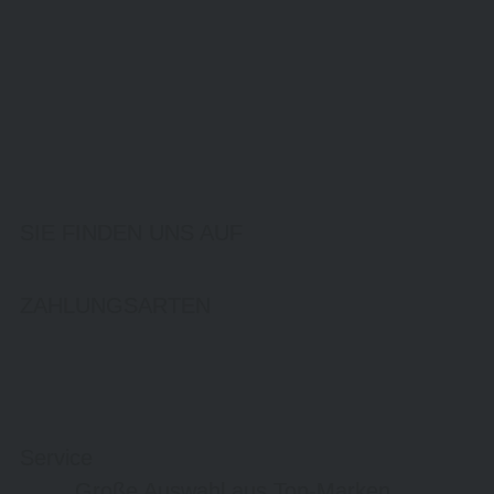
SIE FINDEN UNS AUF
ZAHLUNGSARTEN
Service
Große Auswahl aus Top-Marken