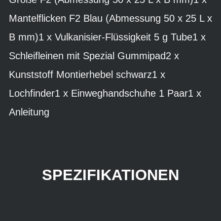
Mantelflicken F2 Blau (Abmessung 50 x 25 L x
B mm)1 x Vulkanisier-Flüssigkeit 5 g Tube1 x
Schleifleinen mit Spezial Gummipad2 x
Kunststoff Montierhebel schwarz1 x
Lochfinder1 x Einweghandschuhe 1 Paar1 x
Anleitung
SPEZIFIKATIONEN