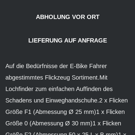
ABHOLUNG VOR ORT
LIEFERUNG AUF ANFRAGE
Auf die Bedürfnisse der E-Bike Fahrer
abgestimmtes Flickzeug Sortiment.Mit
Lochfinder zum einfachen Auffinden des
Schadens und Einweghandschuhe.2 x Flicken
Größe F1 (Abmessung Ø 25 mm)1 x Flicken
Größe 0 (Abmessung Ø 30 mm)1 x Flicken
Größe F2 (Abmessung 50 x 25 L x B mm)1 x