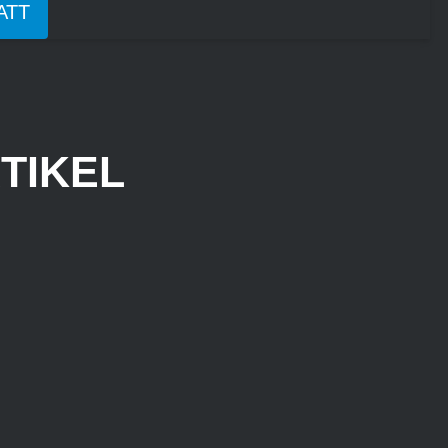
ATT
TIKEL