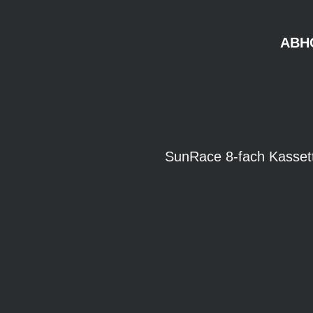
ABH
SunRace 8-fach Kasset