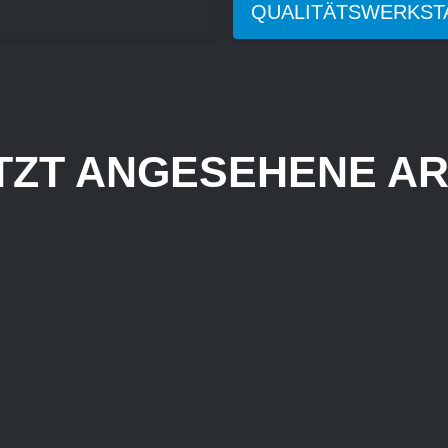
QUALITÄTSWERKST
TZT ANGESEHENE AR