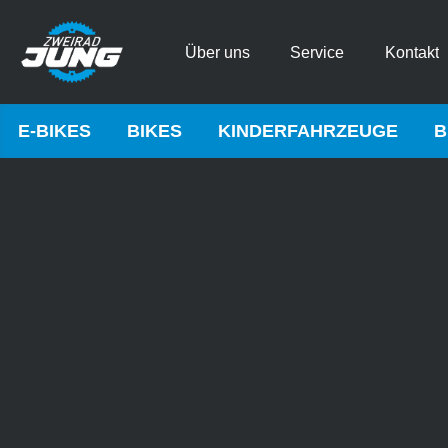
Über uns
Service
Kontakt
E-BIKES
BIKES
KINDERFAHRZEUGE
B