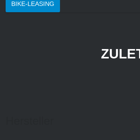
BIKE-LEASING
ZULE
Hersteller