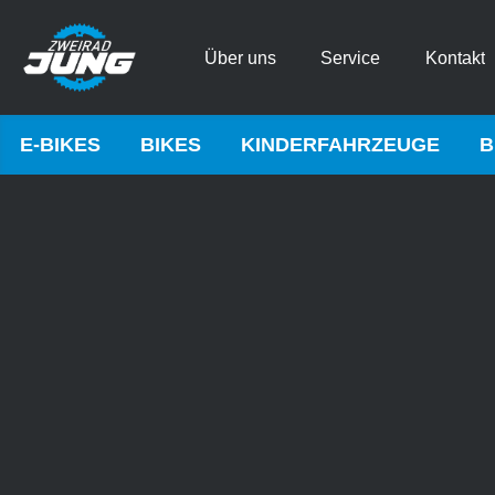
Über uns
Service
Kontakt
E-BIKES
BIKES
KINDERFAHRZEUGE
B