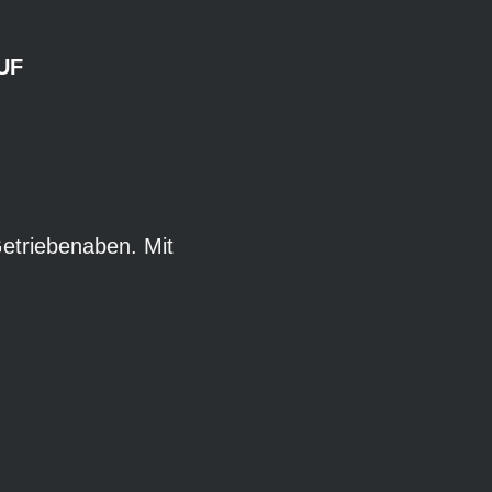
UF
Getriebenaben. Mit