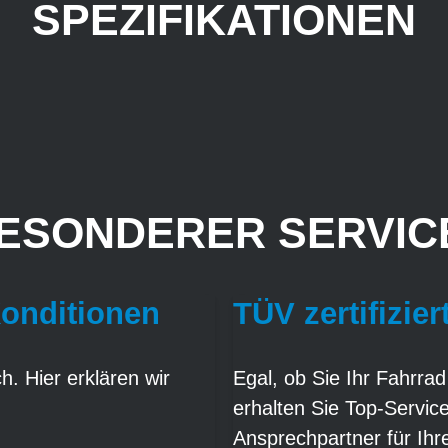
SPEZIFIKATIONEN
ESONDERER SERVICE
Konditionen
TÜV zertifizier
. Hier erklären wir
Egal, ob Sie Ihr Fahrrad
erhalten Sie Top-Servic
Ansprechpartner für Ih