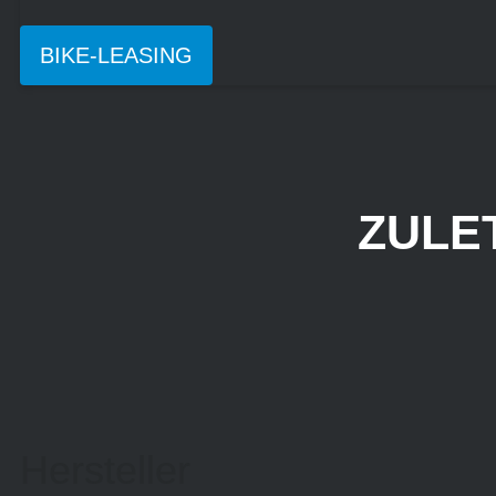
BIKE-LEASING
ZULE
Hersteller