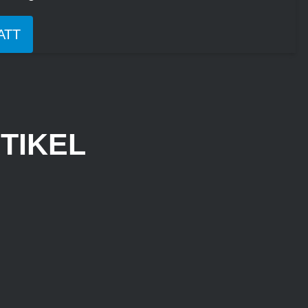
ATT
TIKEL