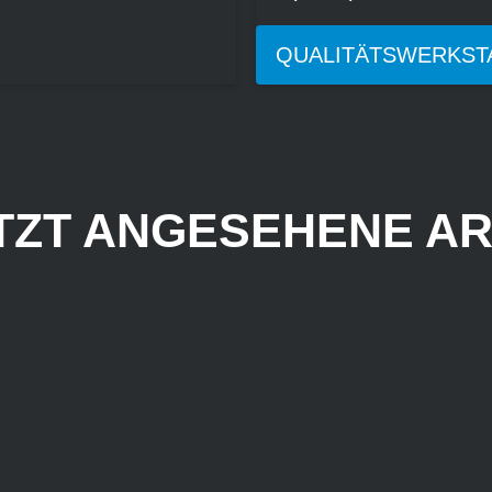
QUALITÄTSWERKST
TZT ANGESEHENE AR