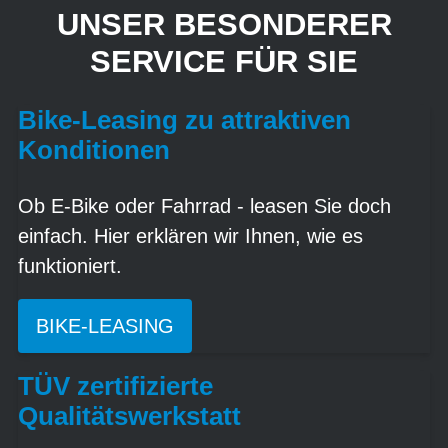
UNSER BESONDERER
SERVICE FÜR SIE
Bike-Leasing zu attraktiven
Konditionen
Ob E-Bike oder Fahrrad - leasen Sie doch
einfach. Hier erklären wir Ihnen, wie es
funktioniert.
BIKE-LEASING
TÜV zertifizierte
Qualitätswerkstatt