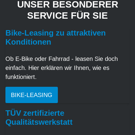
UNSER BESONDERER
SERVICE FÜR SIE
Bike-Leasing zu attraktiven
Konditionen
Ob E-Bike oder Fahrrad - leasen Sie doch
einfach. Hier erklären wir Ihnen, wie es
funktioniert.
BIKE-LEASING
TÜV zertifizierte
Qualitätswerkstatt