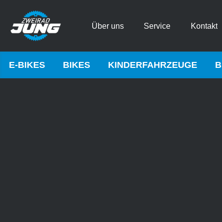
Über uns
Service
Kontakt
E-BIKES
BIKES
KINDERFAHRZEUGE
B