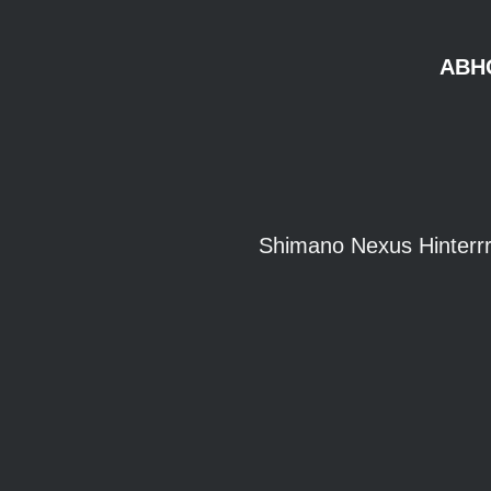
ABH
Shimano Nexus Hinterr