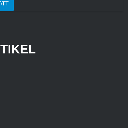
ATT
TIKEL