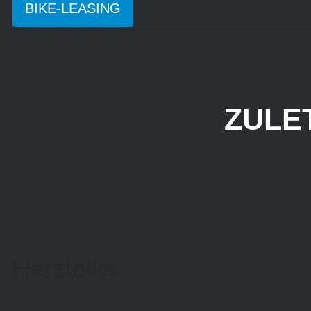
BIKE-LEASING
ZULE
Hersteller