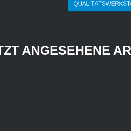
QUALITÄTSWERKST
TZT ANGESEHENE AR