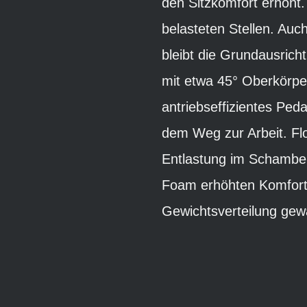
den Sitzkomfort erhöht
belasteten Stellen. Auc
bleibt die Grundausricht
mit etwa 45° Oberkörpe
antriebseffizientes Peda
dem Weg zur Arbeit. Flo
Entlastung im Schamber
Foam erhöhten Komfort,
Gewichtsverteilung gewä