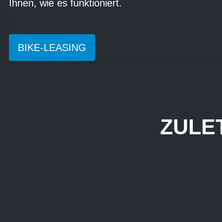
Ihnen, wie es funktioniert.
BIKE-LEASING
ZULE