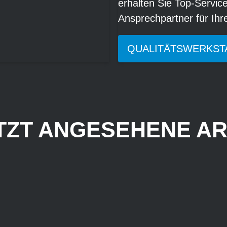
erhalten Sie Top-Servic
Ansprechpartner für Ih
QUALITÄTSWERKST
TZT ANGESEHENE AR