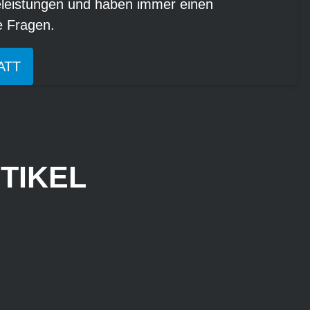
eleistungen und haben immer einen
re Fragen.
ATT
TIKEL