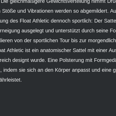
. Die gleichmäßigere Gewichtsverteilung nimmt Dr
h Stöße und Vibrationen werden so abgemildert. Au
ung des Float Athletic dennoch sportlich: Der Sattel
rneigung ausgelegt und unterstützt durch seine F
lieren von der sportlichen Tour bis zur morgendlich
at Athletic ist ein anatomischer Sattel mit einer A
eich designt wurde. Eine Polsterung mit Formgedäc
 indem sie sich an den Körper anpasst und eine 
hrleistet.