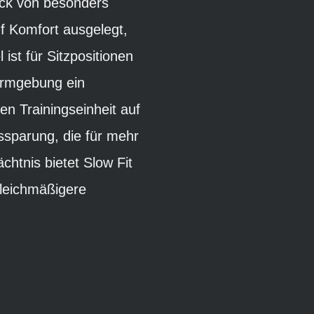
uck von besonders
f Komfort ausgelegt,
 ist für Sitzpositionen
ormgebung ein
en Trainingseinheit auf
ussparung, die für mehr
htnis bietet Slow Fit
gleichmäßigere