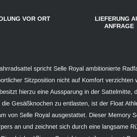
OLUNG VOR ORT
LIEFERUNG A
ANFRAGE
Fahrradsattel spricht Selle Royal ambitionierte Rad
ortlicher Sitzposition nicht auf Komfort verzichten
besitzt hierzu eine Aussparung in der Sattelmitte
h die Gesäßknochen zu entlasten, ist der Float Athl
oam von Selle Royal ausgestattet. Dieser Memory 
pers an und zeichnet sich durch eine langsame 