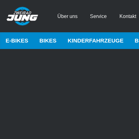
Über uns
Service
Kontakt
E-BIKES
BIKES
KINDERFAHRZEUGE
B