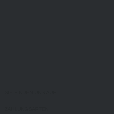
SIE FINDEN UNS AUF
ZAHLUNGSARTEN