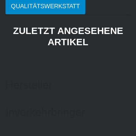
QUALITÄTSWERKSTATT
ZULETZT ANGESEHENE
ARTIKEL
Hersteller
Inverkehrbringer