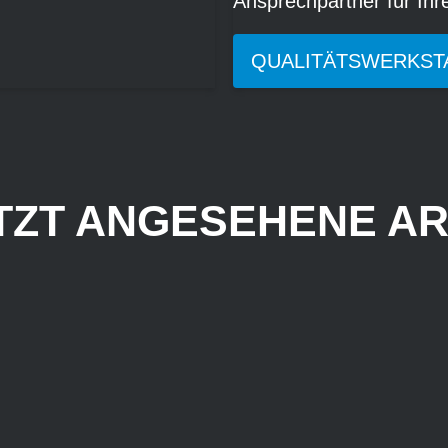
Ansprechpartner für Ih
QUALITÄTSWERKST
TZT ANGESEHENE AR