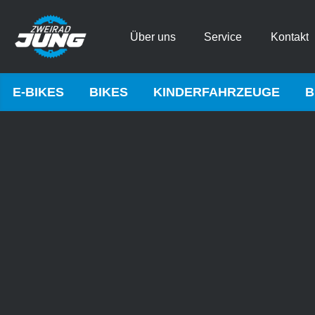
Über uns
Service
Kontakt
E-BIKES
BIKES
KINDERFAHRZEUGE
B