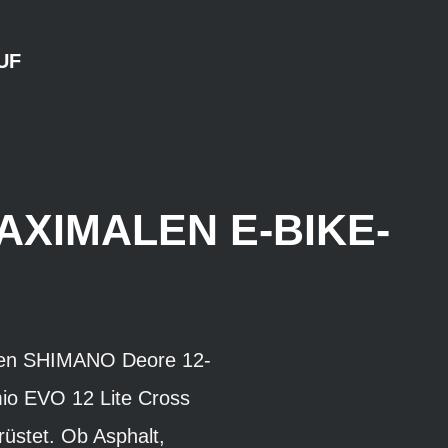
UF
XIMALEN E-BIKE-
erten SHIMANO Deore 12-
io EVO 12 Lite Cross
üstet. Ob Asphalt,