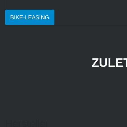
BIKE-LEASING
ZULE
Hersteller