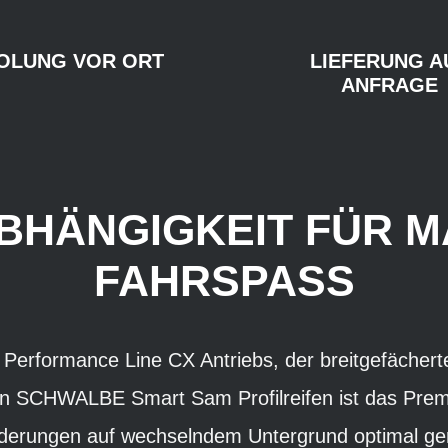
OLUNG VOR ORT
LIEFERUNG A
ANFRAGE
BHÄNGIGKEIT FÜR MA
FAHRSPASS
h Performance Line CX Antriebs, der breitgefäch
n SCHWALBE Smart Sam Profilreifen ist das Prem
orderungen auf wechselndem Untergrund optimal ger