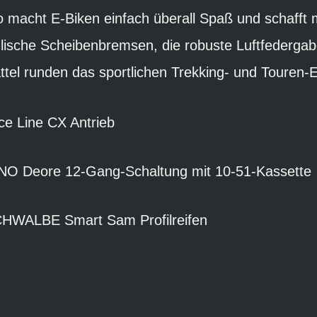
o macht E-Biken einfach überall Spaß und schafft
lische Scheibenbremsen, die robuste Luftfedergab
l runden das sportlichen Trekking- und Touren-E-
e Line CX Antrieb
NO Deore 12-Gang-Schaltung mit 10-51-Kassette
CHWALBE Smart Sam Profilreifen