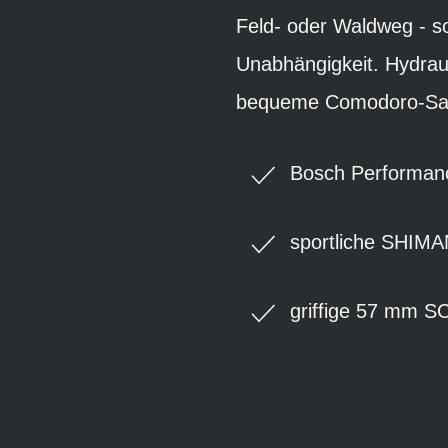
Feld- oder Waldweg - s
Unabhängigkeit. Hydrau
bequeme Comodoro-Satte
Bosch Performanc
sportliche SHIMA
griffige 57 mm S