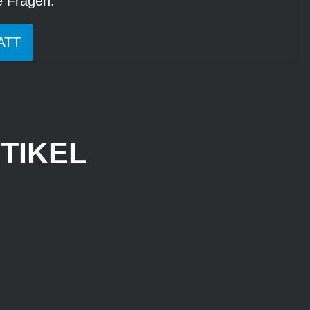
re Fragen.
ATT
TIKEL