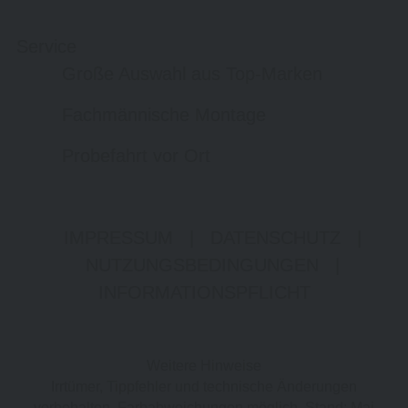
Service
Große Auswahl aus Top-Marken
Fachmännische Montage
Probefahrt vor Ort
IMPRESSUM
|
DATENSCHUTZ
|
NUTZUNGSBEDINGUNGEN
|
INFORMATIONSPFLICHT
Weitere Hinweise
Irrtümer, Tippfehler und technische Änderungen
vorbehalten. Farbabweichungen möglich. Stand: Mai