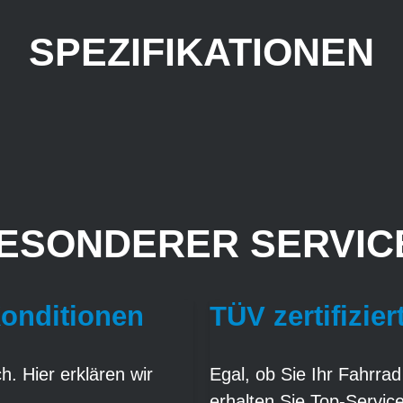
SPEZIFIKATIONEN
ESONDERER SERVICE
Konditionen
TÜV zertifizier
. Hier erklären wir
Egal, ob Sie Ihr Fahrrad
erhalten Sie Top-Servic