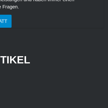
re Fragen.
ATT
TIKEL