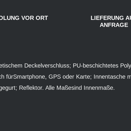
OLUNG VOR ORT
LIEFERUNG A
ANFRAGE
etischem Deckelverschluss; PU-beschichtetes Pol
ch fürSmartphone, GPS oder Karte; Innentasche m
gegurt; Reflektor. Alle Maßesind Innenmaße.