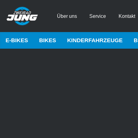
Über uns
Service
Kontakt
E-BIKES
BIKES
KINDERFAHRZEUGE
B