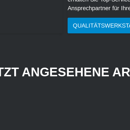
Ansprechpartner für Ih
QUALITÄTSWERKST
TZT ANGESEHENE AR