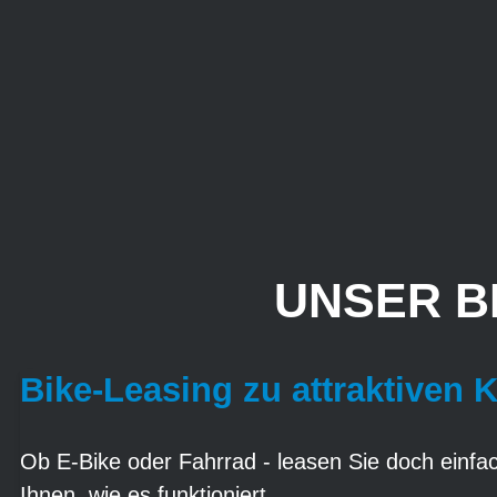
UNSER B
Bike-Leasing zu attraktiven 
Ob E-Bike oder Fahrrad - leasen Sie doch einfach
Ihnen, wie es funktioniert.