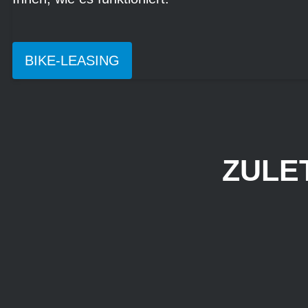
BIKE-LEASING
ZULE