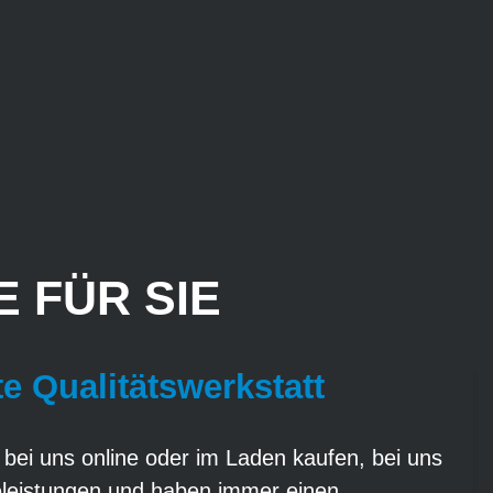
 FÜR SIE
te Qualitätswerkstatt
 bei uns online oder im Laden kaufen, bei uns
eleistungen und haben immer einen