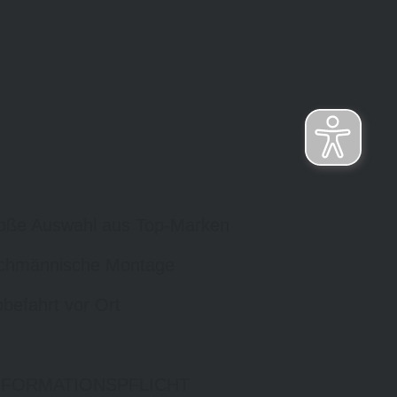
oße Auswahl aus Top-Marken
chmännische Montage
befahrt vor Ort
NFORMATIONSPFLICHT