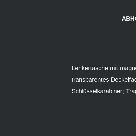
ABH
Lenkertasche mit magn
transparentes Deckelfa
Schlüsselkarabiner; Tra