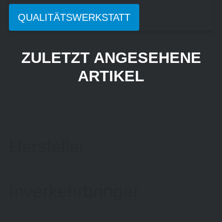
QUALITÄTSWERKSTATT
ZULETZT ANGESEHENE
ARTIKEL
Hersteller
Inverkehrbringer