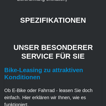
SPEZIFIKATIONEN
UNSER BESONDERER
SERVICE FÜR SIE
Bike-Leasing zu attraktiven
Konditionen
Ob E-Bike oder Fahrrad - leasen Sie doch
einfach. Hier erklären wir Ihnen, wie es
funktioniert.