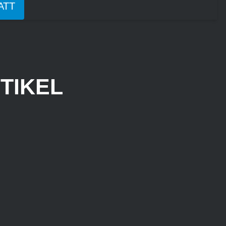
ATT
TIKEL