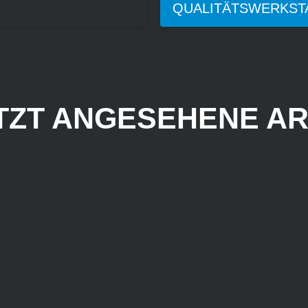
QUALITÄTSWERKST
TZT ANGESEHENE AR