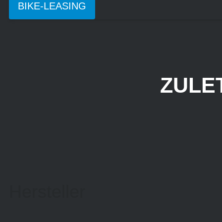
BIKE-LEASING
ZULE
Hersteller