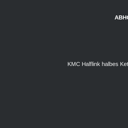
ABH
KMC Halflink halbes Ke