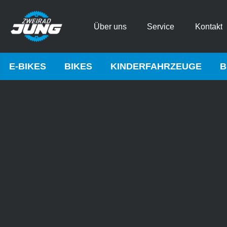
Über uns
Service
Kontakt
E-BIKES
BIKES
KINDERFAHRZEUGE
B