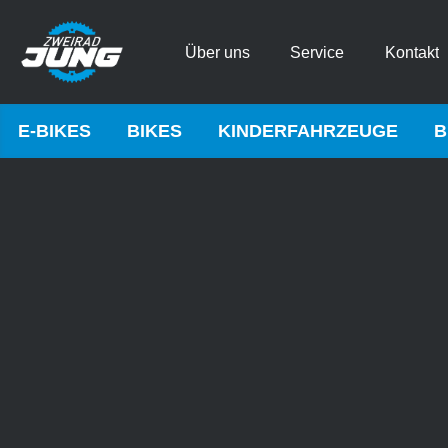
Über uns
Service
Kontakt
E-BIKES
BIKES
KINDERFAHRZEUGE
B