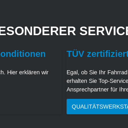
ESONDERER SERVICE
Konditionen
TÜV zertifizier
. Hier erklären wir
Egal, ob Sie Ihr Fahrrad
erhalten Sie Top-Servic
Ansprechpartner für Ih
QUALITÄTSWERKST