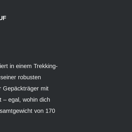
UF
iert in einem Trekking-
seiner robusten
r Gepäckträger mit
 – egal, wohin dich
Gesamtgewicht von 170