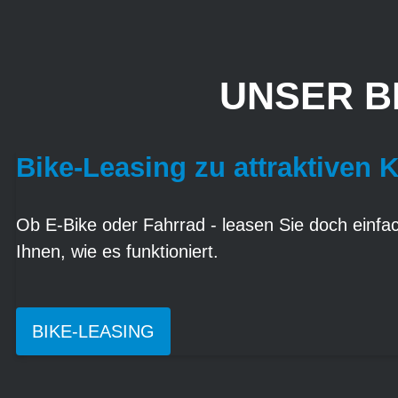
UNSER B
Bike-Leasing zu attraktiven 
Ob E-Bike oder Fahrrad - leasen Sie doch einfach
Ihnen, wie es funktioniert.
BIKE-LEASING