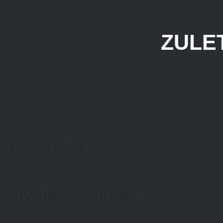
ZULE
Hersteller
Inverkehrbringer