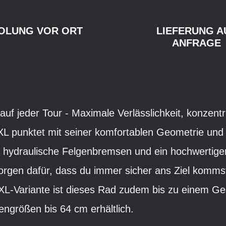
OLUNG VOR ORT
LIEFERUNG A
ANFRAGE
auf jeder Tour - Maximale Verlässlichkeit, konzentr
L punktet mit seiner komfortablen Geometrie und 
 hydraulische Felgenbremsen und ein hochwertige
sorgen dafür, dass du immer sicher ans Ziel kommst
 XXL-Variante ist dieses Rad zudem bis zu einem 
ngrößen bis 64 cm erhältlich.