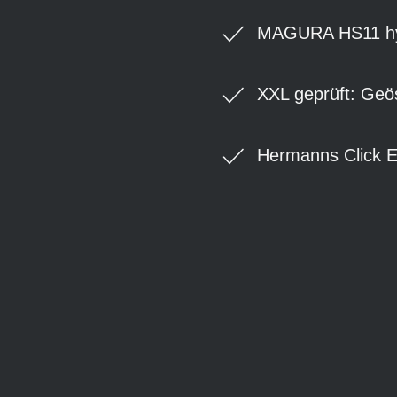
MAGURA HS11 hyd
XXL geprüft: Geö
Hermanns Click E