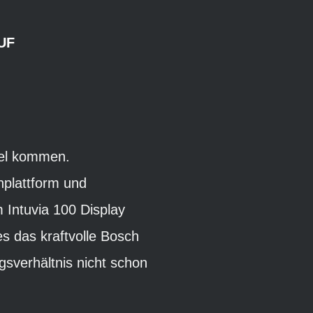
UF
Ziel kommen.
nplattform und
 Intuvia 100 Display
s das kraftvolle Bosch
gsverhältnis nicht schon