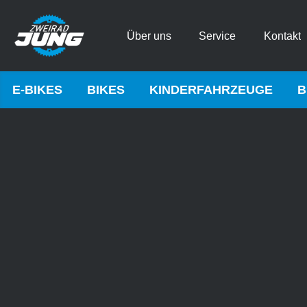
Über uns
Service
Kontakt
E-BIKES
BIKES
KINDERFAHRZEUGE
B