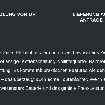
OLUNG VOR ORT
LIEFERUNG A
ANFRAGE
ne Ziele. Effizient, sicher und umweltbewusst ans 
verlässiger Kettenschaltung, vollintegrierter Rahme
htung. Es kommt mit praktischen Features wie dem
g – das überzeugt auch echte Tourenfahrer. Wenn e
weitenstark Batterie und das geniale Preis-Leistun