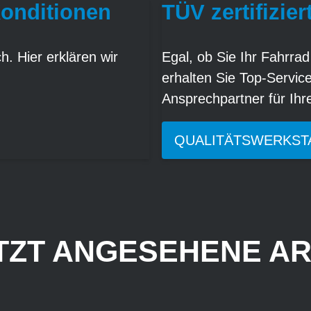
Konditionen
TÜV zertifizier
. Hier erklären wir
Egal, ob Sie Ihr Fahrrad
erhalten Sie Top-Servic
Ansprechpartner für Ih
QUALITÄTSWERKST
TZT ANGESEHENE AR