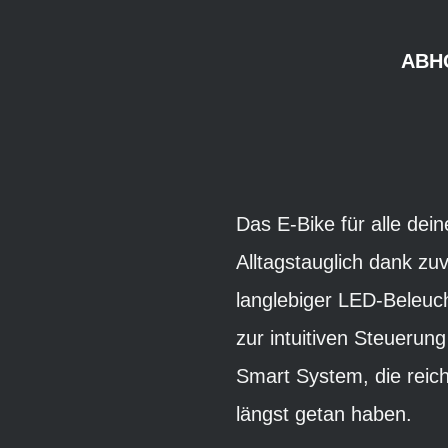
ABH
Das E-Bike für alle dei
Alltagstauglich dank zu
langlebiger LED-Beleuc
zur intuitiven Steuerun
Smart System, die reich
längst getan haben.