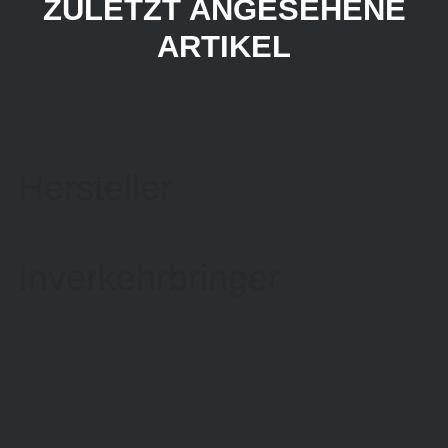
ZULETZT ANGESEHENE
ARTIKEL
Hersteller
Inverkehrbringer