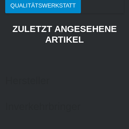
QUALITÄTSWERKSTATT
ZULETZT ANGESEHENE
ARTIKEL
Hersteller
Inverkehrbringer