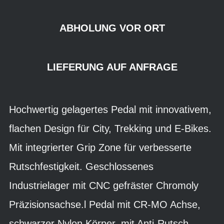
ABHOLUNG VOR ORT
LIEFERUNG AUF ANFRAGE
Hochwertig gelagertes Pedal mit innovativem,
flachen Design für City, Trekking und E-Bikes.
Mit integrierter Grip Zone für verbesserte
Rutschfestigkeit. Geschlossenes
Industrielager mit CNC gefräster Chromoly
Präzisionsachse.l Pedal mit CR-MO Achse,
schwarzer Nylon Körper, mit Anti-Rutsch-