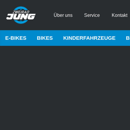
Über uns
Service
Kontakt
E-BIKES
BIKES
KINDERFAHRZEUGE
B