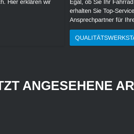
. Hier erklären wir
Egal, ob Sie Ihr Fahrrad
erhalten Sie Top-Servic
Ansprechpartner für Ih
QUALITÄTSWERKST
TZT ANGESEHENE AR