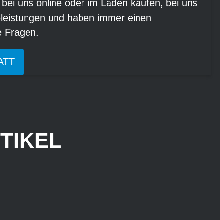
 bei uns online oder im Laden kaufen, bei uns
eleistungen und haben immer einen
re Fragen.
ATT
TIKEL