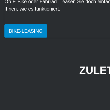
Ob E-Bike oder Fahrrad - leasen Sie doch einfach
Ihnen, wie es funktioniert.
BIKE-LEASING
ZULE