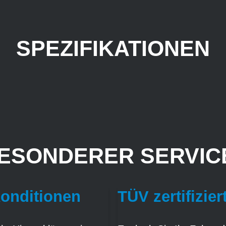
SPEZIFIKATIONEN
ESONDERER SERVICE
Konditionen
TÜV zertifizier