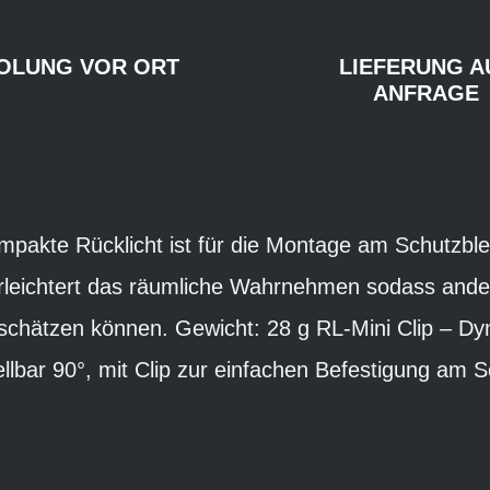
OLUNG VOR ORT
LIEFERUNG A
ANFRAGE
mpakte Rücklicht ist für die Montage am Schutzbl
rleichtert das räumliche Wahrnehmen sodass ande
schätzen können. Gewicht: 28 g RL-Mini Clip – Dy
tellbar 90°, mit Clip zur einfachen Befestigung am 