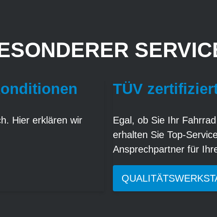
ESONDERER SERVICE
Konditionen
TÜV zertifizier
. Hier erklären wir
Egal, ob Sie Ihr Fahrrad
erhalten Sie Top-Servic
Ansprechpartner für Ih
QUALITÄTSWERKST