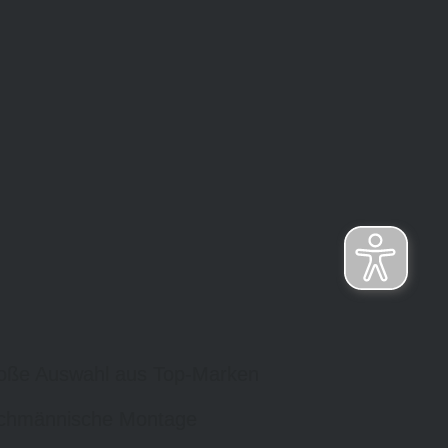
oße Auswahl aus Top-Marken
chmännische Montage