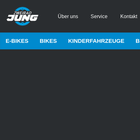
Über uns
Service
Kontakt
E-BIKES
BIKES
KINDERFAHRZEUGE
B