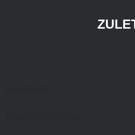
ZULE
Hersteller
Inverkehrbringer