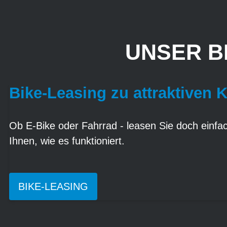
UNSER B
Bike-Leasing zu attraktiven 
Ob E-Bike oder Fahrrad - leasen Sie doch einfach
Ihnen, wie es funktioniert.
BIKE-LEASING