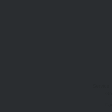
Service
Gr
Fa