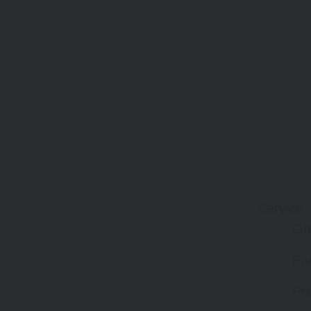
Service
Gr
Fa
Pro