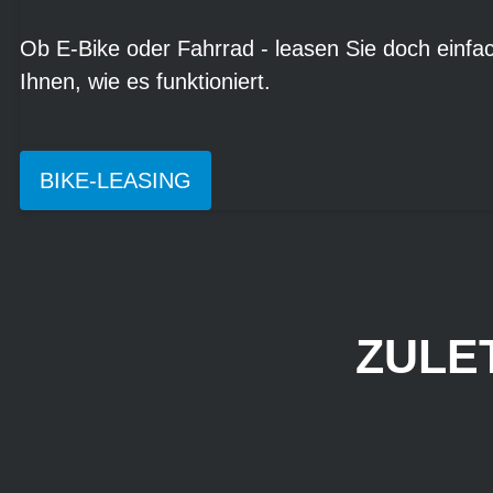
Ob E-Bike oder Fahrrad - leasen Sie doch einfach
Ihnen, wie es funktioniert.
BIKE-LEASING
ZULE