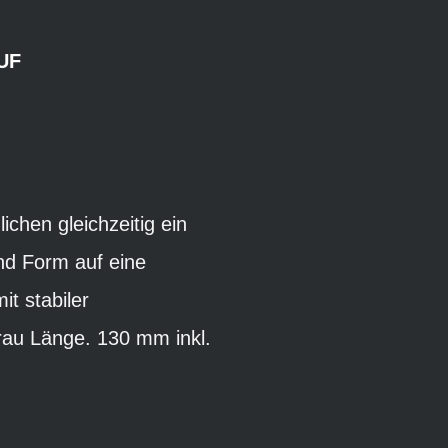
UF
chen gleichzeitig ein
nd Form auf eine
t stabiler
rau Länge. 130 mm inkl.