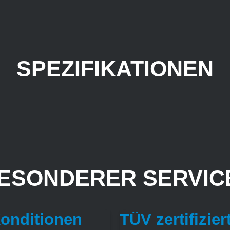
SPEZIFIKATIONEN
ESONDERER SERVICE
Konditionen
TÜV zertifizier