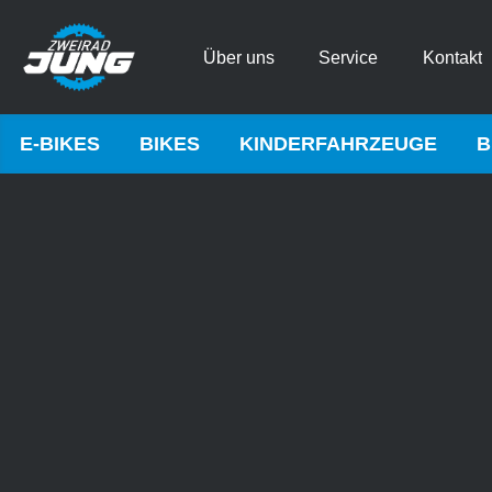
Über uns
Service
Kontakt
E-BIKES
BIKES
KINDERFAHRZEUGE
B