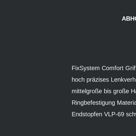
ABH
FixSystem Comfort Griff
hoch präzises Lenkverha
mittelgroße bis große
Ringbefestigung Materi
Endstopfen VLP-69 sch