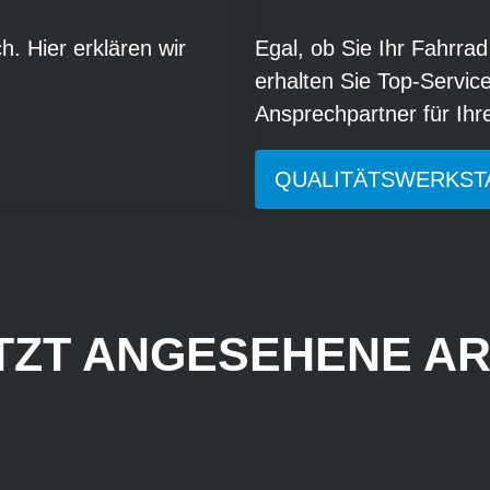
. Hier erklären wir
Egal, ob Sie Ihr Fahrrad
erhalten Sie Top-Servic
Ansprechpartner für Ih
QUALITÄTSWERKST
TZT ANGESEHENE AR