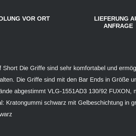
OLUNG VOR ORT
LIEFERUNG A
ANFRAGE
 Short Die Griffe sind sehr komfortabel und ermögli
lten. Die Griffe sind mit den Bar Ends in Größe u
 Hände abgestimmt VLG-1551AD3 130/92 FUXON, mi
al: Kratongummi schwarz mit Gelbeschichtung in g
warz