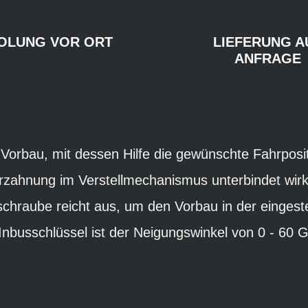
OLUNG VOR ORT
LIEFERUNG A
ANFRAGE
orbau, mit dessen Hilfe die gewünschte Fahrposit
 Verzahnung im Verstellmechanismus unterbindet wi
schraube reicht aus, um den Vorbau in der eingeste
 Inbusschlüssel ist der Neigungswinkel von 0 - 60 Gr