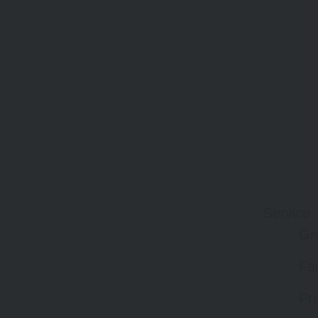
Service
Gr
Fa
Pro