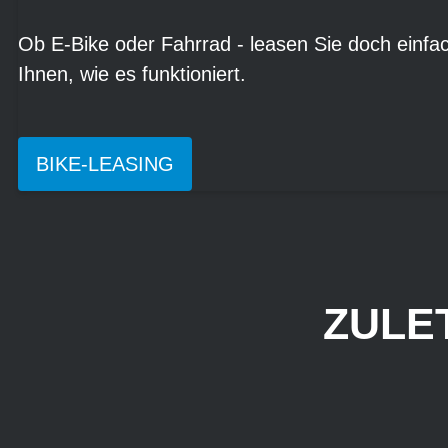
Ob E-Bike oder Fahrrad - leasen Sie doch einfach
Ihnen, wie es funktioniert.
BIKE-LEASING
ZULE