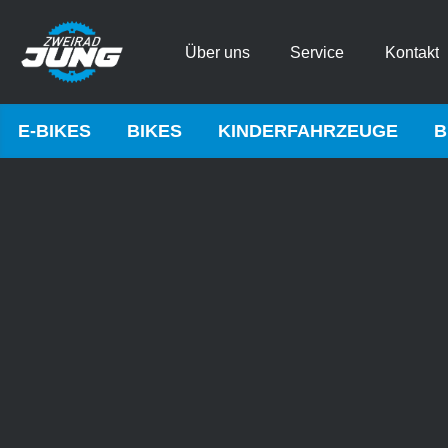
Über uns
Service
Kontakt
E-BIKES
BIKES
KINDERFAHRZEUGE
B