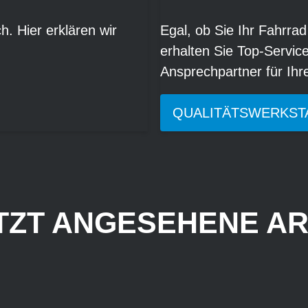
. Hier erklären wir
Egal, ob Sie Ihr Fahrrad
erhalten Sie Top-Servic
Ansprechpartner für Ih
QUALITÄTSWERKST
TZT ANGESEHENE AR