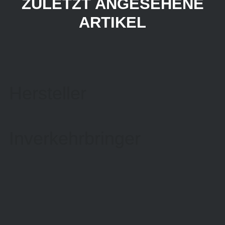
ZULETZT ANGESEHENE
ARTIKEL
Hersteller
Inverkehrbringer