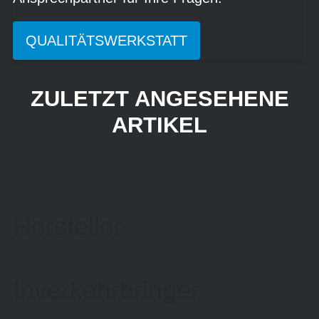
QUALITÄTSWERKSTATT
ZULETZT ANGESEHENE
ARTIKEL
Hersteller
Inverkehrbringer