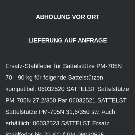
ABHOLUNG VOR ORT
LIEFERUNG AUF ANFRAGE
Ersatz-Stahlfeder für Sattelstütze PM-705N
70 - 90 kg für folgende Sattelstützen
kompatibel: 06032520 SATTELST Sattelstütze
PM-705N 27,2/350 Par 06032521 SATTELST
Sattelstütze PM-705N 31,6/350 sw. Auch
erhältlich: 06032523 SATTELST Ersatz
Stahlfeder bis 70 KG f.PM 06032525