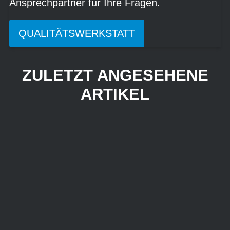
Ansprechpartner für Ihre Fragen.
QUALITÄTSWERKSTATT
ZULETZT ANGESEHENE
ARTIKEL