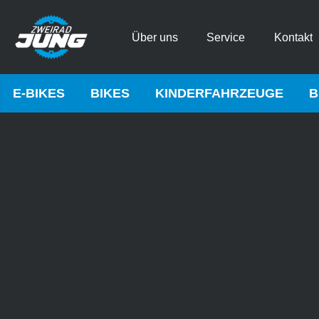
Über uns
Service
Kontakt
E-BIKES
BIKES
KINDERFAHRZEUGE
B