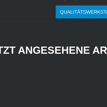
QUALITÄTSWERKST
TZT ANGESEHENE AR