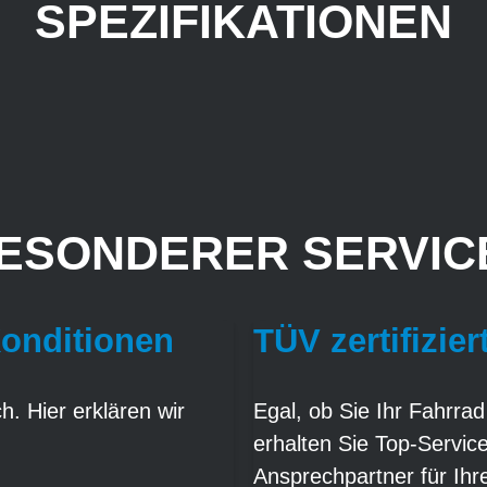
SPEZIFIKATIONEN
ESONDERER SERVICE
Konditionen
TÜV zertifizier
. Hier erklären wir
Egal, ob Sie Ihr Fahrrad
erhalten Sie Top-Servic
Ansprechpartner für Ih