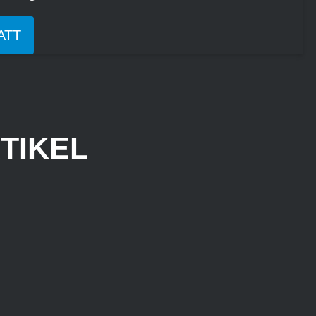
ATT
TIKEL