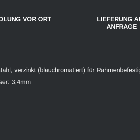
OLUNG VOR ORT
LIEFERUNG A
ANFRAGE
tahl, verzinkt (blauchromatiert) für Rahmenbefest
ser: 3,4mm