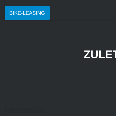
BIKE-LEASING
ZULE
Hersteller