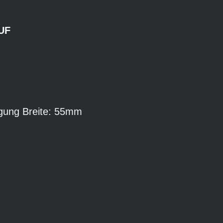
UF
igung Breite: 55mm