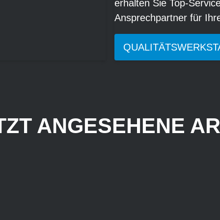
erhalten Sie Top-Servic
Ansprechpartner für Ih
QUALITÄTSWERKST
TZT ANGESEHENE AR