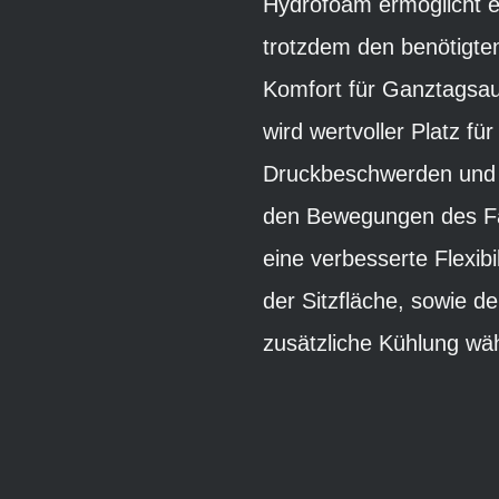
Hydrofoam ermöglicht e
trotzdem den benötigten
Komfort für Ganztagsaus
wird wertvoller Platz f
Druckbeschwerden und Ta
den Bewegungen des Fah
eine verbesserte Flexib
der Sitzfläche, sowie d
zusätzliche Kühlung wäh