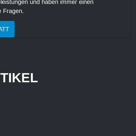
eleistungen und haben immer einen
re Fragen.
ATT
TIKEL