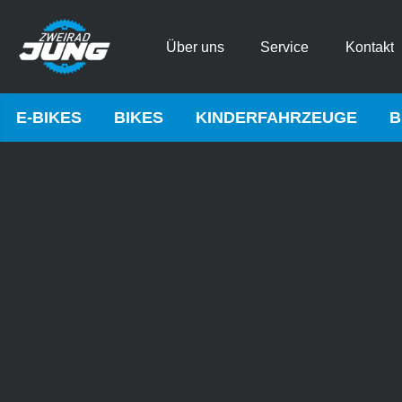
Über uns
Service
Kontakt
E-BIKES
BIKES
KINDERFAHRZEUGE
B