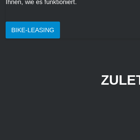
Ihnen, wie es funktioniert.
BIKE-LEASING
ZULE