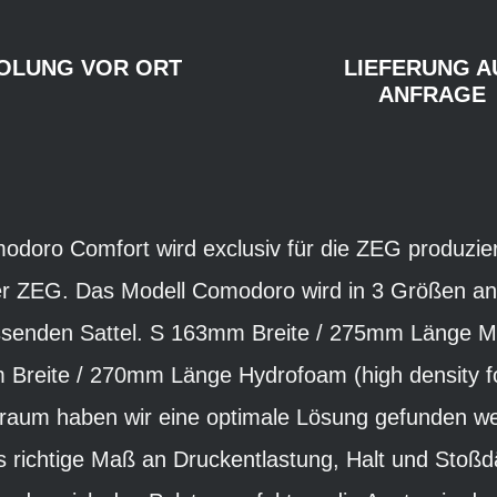
OLUNG VOR ORT
LIEFERUNG A
ANFRAGE
modoro Comfort wird exclusiv für die ZEG produzie
 ZEG. Das Modell Comodoro wird in 3 Größen ang
assenden Sattel. S 163mm Breite / 275mm Länge M
reite / 270mm Länge Hydrofoam (high density 
traum haben wir eine optimale Lösung gefunden we
s richtige Maß an Druckentlastung, Halt und Stoßd