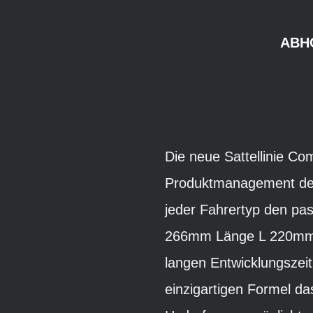
ABH
Die neue Sattellinie Co
Produktmanagement der
jeder Fahrertyp den p
266mm Länge L 220mm B
langen Entwicklungszei
einzigartigen Formel da