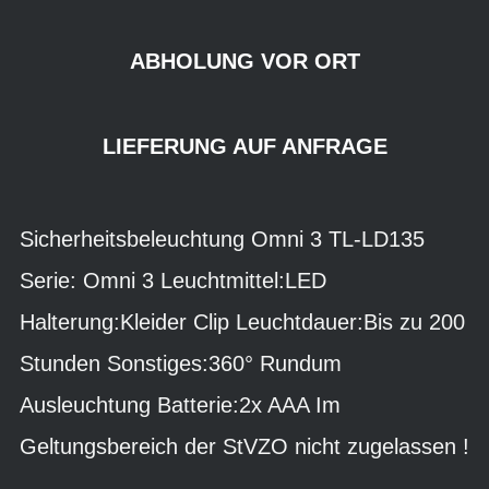
ABHOLUNG VOR ORT
LIEFERUNG AUF ANFRAGE
Sicherheitsbeleuchtung Omni 3 TL-LD135
Serie: Omni 3 Leuchtmittel:LED
Halterung:Kleider Clip Leuchtdauer:Bis zu 200
Stunden Sonstiges:360° Rundum
Ausleuchtung Batterie:2x AAA Im
Geltungsbereich der StVZO nicht zugelassen !