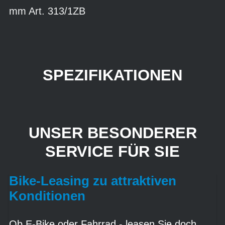
mm Art. 313/1ZB
SPEZIFIKATIONEN
UNSER BESONDERER
SERVICE FÜR SIE
Bike-Leasing zu attraktiven
Konditionen
Ob E-Bike oder Fahrrad - leasen Sie doch