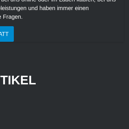
eleistungen und haben immer einen
re Fragen.
ATT
TIKEL