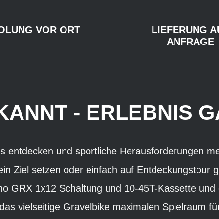
OLUNG VOR ORT
LIEFERUNG A
ANFRAGE
KANNT - ERLEBNIS 
s entdecken und sportliche Herausforderungen mei
in Ziel setzen oder einfach auf Entdeckungstour g
no GRX 1x12 Schaltung und 10-45T-Kassette und e
as vielseitige Gravelbike maximalen Spielraum fü