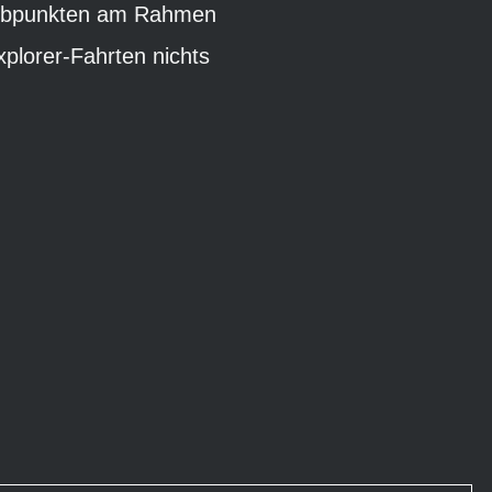
raubpunkten am Rahmen
xplorer-Fahrten nichts