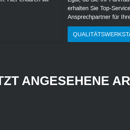
erhalten Sie Top-Servic
Ansprechpartner für Ih
QUALITÄTSWERKST
TZT ANGESEHENE AR