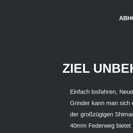
ABH
ZIEL UNBE
Einfach losfahren, Neue
Grinder kann man sich e
der großzügigen Shima
40mm Federweg bietet d