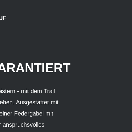
UF
GARANTIERT
stern - mit dem Trail
ehen. Ausgestattet mit
iner Federgabel mit
r anspruchsvolles