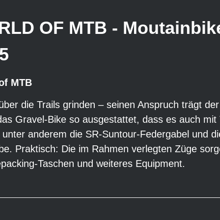
LD OF MTB - Moutainbike 
15
of MTB
über die Trails grinden – seinen Anspruch trägt der
 das Gravel-Bike so ausgestattet, dass es auch mi
unter anderem die SR-Suntour-Federgabel und die 
e. Praktisch: Die im Rahmen verlegten Züge sorge
epacking-Taschen und weiteres Equipment.