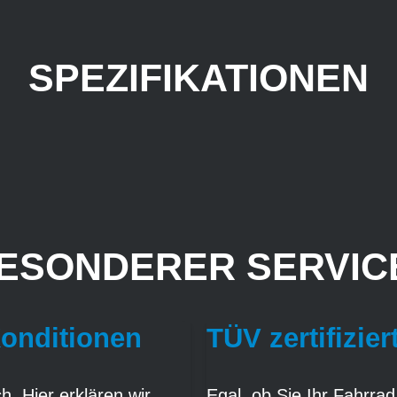
SPEZIFIKATIONEN
ESONDERER SERVICE
Konditionen
TÜV zertifizier
. Hier erklären wir
Egal, ob Sie Ihr Fahrrad