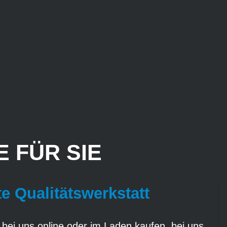
 FÜR SIE
te Qualitätswerkstatt
 bei uns online oder im Laden kaufen, bei uns