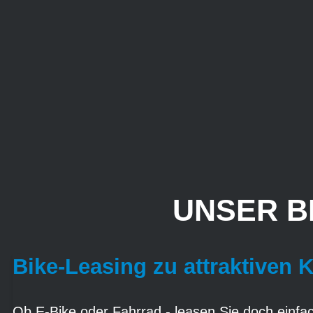
UNSER B
Bike-Leasing zu attraktiven 
Ob E-Bike oder Fahrrad - leasen Sie doch einfach