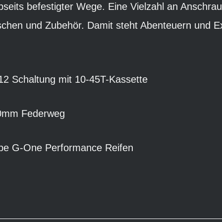
bseits befestigter Wege. Eine Vielzahl an Ansch
Taschen und Zubehör. Damit steht Abenteuern und E
2 Schaltung mit 10-45T-Kassette
40mm Federweg
e G-One Performance Reifen