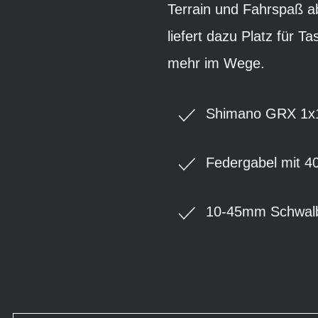
Terrain und Fahrspaß a
liefert dazu Platz für 
mehr im Wege.
Shimano GRX 1x1
Federgabel mit 
10-45mm Schwalb