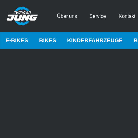
Über uns
Service
Kontakt
E-BIKES
BIKES
KINDERFAHRZEUGE
B