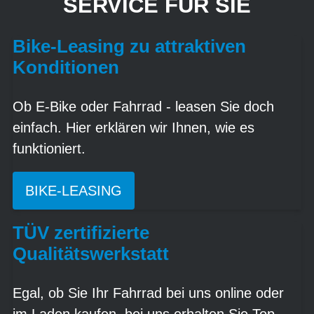
SERVICE FÜR SIE
Bike-Leasing zu attraktiven
Konditionen
Ob E-Bike oder Fahrrad - leasen Sie doch
einfach. Hier erklären wir Ihnen, wie es
funktioniert.
BIKE-LEASING
TÜV zertifizierte
Qualitätswerkstatt
Egal, ob Sie Ihr Fahrrad bei uns online oder
im Laden kaufen, bei uns erhalten Sie Top-